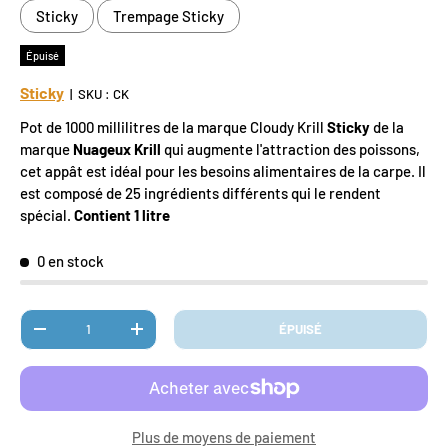
Sticky
Trempage Sticky
Épuisé
Sticky
|
SKU :
CK
Pot de 1000 millilitres de la marque Cloudy Krill
Sticky
de la
marque
Nuageux
Krill
qui augmente l'attraction des poissons,
cet appât est idéal pour les besoins alimentaires de la carpe. Il
est composé de 25 ingrédients différents qui le rendent
spécial.
Contient 1 litre
0 en stock
Qté
ÉPUISÉ
DIMINUER LA QUANTITÉ
AUGMENTER LA QUANTITÉ
Plus de moyens de paiement