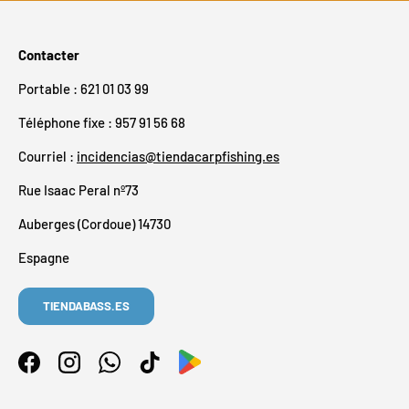
Contacter
Portable : 621 01 03 99
Téléphone fixe : 957 91 56 68
Courriel :
incidencias@tiendacarpfishing.es
Rue Isaac Peral nº73
Auberges (Cordoue) 14730
Espagne
TIENDABASS.ES
Facebook
Instagram
WhatsApp
TikTok