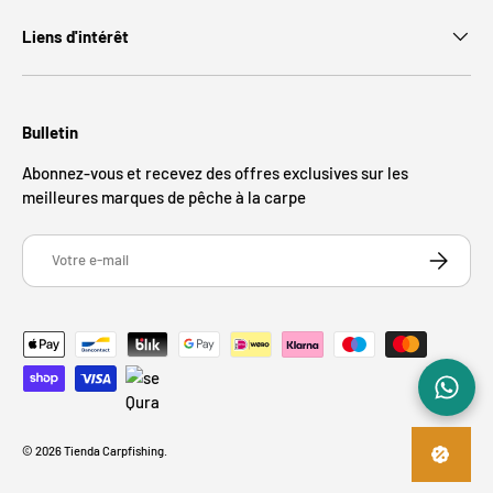
Liens d'intérêt
Bulletin
Abonnez-vous et recevez des offres exclusives sur les
meilleures marques de pêche à la carpe
E-mail
S’INSCRIR
Moyens de paiement acceptés
© 2026
Tienda Carpfishing
.