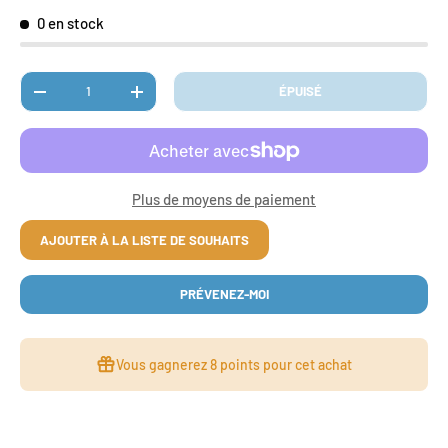
0 en stock
Qté
ÉPUISÉ
DIMINUER LA QUANTITÉ
AUGMENTER LA QUANTITÉ
Plus de moyens de paiement
AJOUTER À LA LISTE DE SOUHAITS
PRÉVENEZ-MOI
Vous gagnerez
8 points
pour cet achat